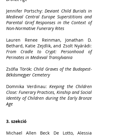
Jennifer Portschy:
Deviant Child Burials in
Medieval Central Europe Superstitions and
Parental Grief Responses in the Context of
Non-Normative Funerary Rites
Lauren Renee Reinman, Jonathan D.
Bethard, Katie Zejdlik, and Zsolt Nyárádi:
From Cradle to Crypt: Personhood of
Perinates in Medieval Transylvania
Zsófia Török:
Child Graves of the Budapest-
Békásmegyer Cemetery
Domnika Verdinau:
Keeping the Children
Close: Funerary Practices, Kinship and Social
Identity of Children during the Early Bronze
Age
3. szekció
Michael Allen Beck De Lotto, Alessia