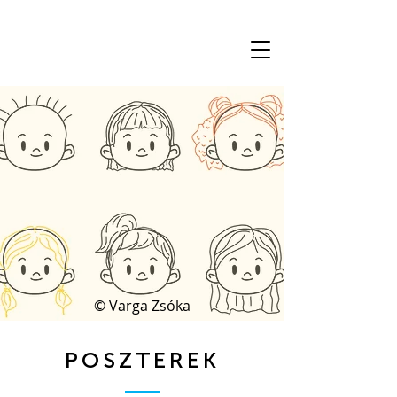
© Varga Zsóka
POSZTEREK