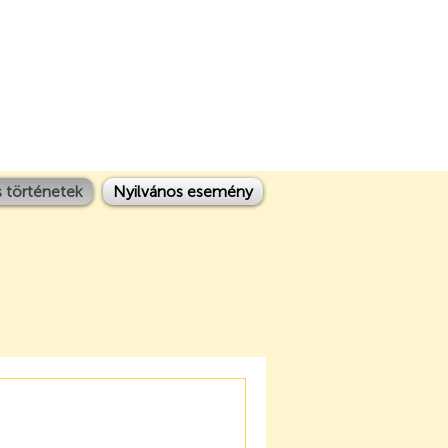
 történetek
Nyilvános esemény