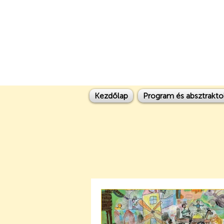
Kezdőlap
Program és absztrakto