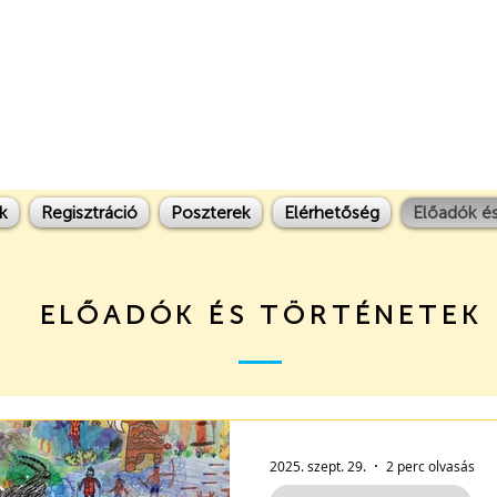
k
Regisztráció
Poszterek
Elérhetőség
Előadók és
ELŐADÓK ÉS TÖRTÉNETEK
2025. szept. 29.
2 perc olvasás